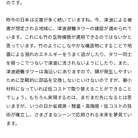
のです。
昨今の日本は災害が多く続いていますね。今、津波による被
害が想定される地域に、津波避難タワーの建設が進められて
います。これにも竹の生物模倣が適用できるのではないかと
思っています。竹のようにしなやかな構造物にすることで地
震による揺れのエネルギーをうまく逃がしたり、タワー同士
を根っこでつないで津波に流されないようにしたり。また、
津波避難タワーは海沿いにありますので、錆が発生しやすい
ために定期的に部品を交換しないといけないのですが、最小
材料になっていれば低コストで取り替えることができること
でしょう。もちろん実現するのは、まだまだ先になるとは思
いますが、いつの日か省資源・軽量・高強度・低コストの技
術が確立し、さまざまなシーンで応用される未来を夢見てい
ます。