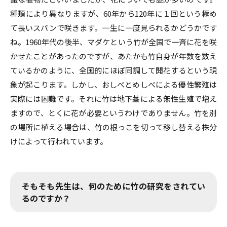
種類により異なりますが、60年から120年に１回という極め
て長いスパンで咲きます。一生に一度見られるかどうかです
ね。1960年代の後半、マダケという竹が全国で一斉に花を咲
かせたことがあったのですが、あたかも竹自身が年数を数え
ているかのように、全国的にほぼ同調して開花するという現
象が起こります。しかし、おしべとめしべによる優性繁殖は
実際には困難です。それに竹は地下茎による無性生殖で増え
ますので、とくに花が必要というわけでありません。竹を別
の場所に植える場合は、竹の根っこを切って移し替える株分
けによって行われています。
そもそも先生は、何のために竹の研究をされてい
るのですか？