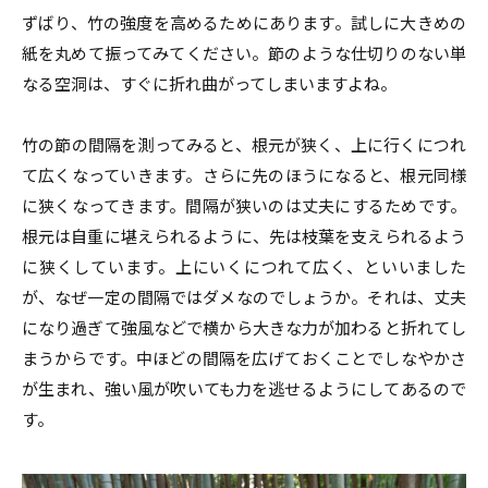
ずばり、竹の強度を高めるためにあります。試しに大きめの
紙を丸めて振ってみてください。節のような仕切りのない単
なる空洞は、すぐに折れ曲がってしまいますよね。
竹の節の間隔を測ってみると、根元が狭く、上に行くにつれ
て広くなっていきます。さらに先のほうになると、根元同様
に狭くなってきます。間隔が狭いのは丈夫にするためです。
根元は自重に堪えられるように、先は枝葉を支えられるよう
に狭くしています。上にいくにつれて広く、といいました
が、なぜ一定の間隔ではダメなのでしょうか。それは、丈夫
になり過ぎて強風などで横から大きな力が加わると折れてし
まうからです。中ほどの間隔を広げておくことでしなやかさ
が生まれ、強い風が吹いても力を逃せるようにしてあるので
す。