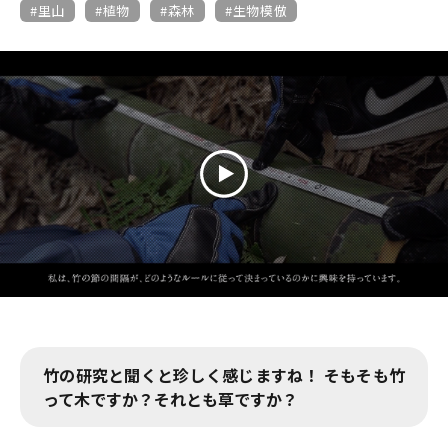
里山
植物
森林
生物模倣
竹の研究と聞くと珍しく感じますね！ そもそも竹
って木ですか？それとも草ですか？