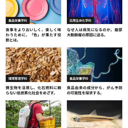
食品栄養学科
応用生命化学科
食事をよりおいしく、楽しく味
なぜ人は病気になるのか。腹部
わうために、「色」が果たす役
大動脈瘤の原因に迫る。
割とは。
環境管理学科
食品栄養学科
微生物を活用し、化石燃料に頼
食品由来の成分から、がん予防
らない低炭素化社会をめざす。
の可能性を探求する。