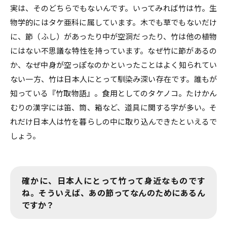
実は、そのどちらでもないんです。いってみれば竹は竹。生
物学的にはタケ亜科に属しています。木でも草でもないだけ
に、節（ふし）があったり中が空洞だったり、竹は他の植物
にはない不思議な特性を持っています。なぜ竹に節があるの
か、なぜ中身が空っぽなのかといったことはよく知られてい
ない一方、竹は日本人にとって馴染み深い存在です。誰もが
知っている『竹取物語』。食用としてのタケノコ。たけかん
むりの漢字には笛、筒、箱など、道具に関する字が多い。そ
れだけ日本人は竹を暮らしの中に取り込んできたといえるで
しょう。
確かに、日本人にとって竹って身近なものです
ね。そういえば、あの節ってなんのためにあるん
ですか？