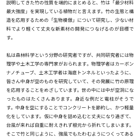
説明してきた竹の性質を端的にまとめると、竹は「最少材料
最大強度」を実現している植物だと言えます。竹の生態と構
造を応用するための「生物模倣」について研究し、少ない材
料でより軽くて丈夫な新素材の開発につなげるのが目標で
す。
私は森林科学という分野の研究者ですが、共同研究者には物
理学や土木工学の専門家がおられます。物理学者はカーボン
ナノチューブ、土木工学者は海底トンネルといったように、
皆さん中身が空のものを研究していて、その発展に竹の原理
を応用することをめざしています。世の中には中が空洞にな
ったものはたくさんあります。身近な例だと電柱がそうで
す。中身を空にすることでコンクリートを節約し、かつ軽量
化をしています。仮に中身を詰め込むと丈夫になり過ぎて、
台風が来れば自重に耐えきれず根元から折れてしまいます。
そこで竹と同じように、強風でもたわむようにつくってある