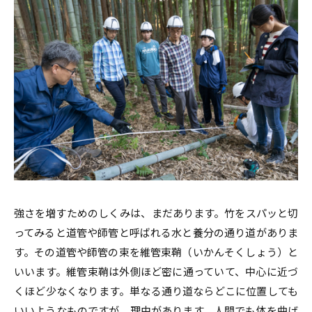
強さを増すためのしくみは、まだあります。竹をスパッと切
ってみると道管や師管と呼ばれる水と養分の通り道がありま
す。その道管や師管の束を維管束鞘（いかんそくしょう）と
いいます。維管束鞘は外側ほど密に通っていて、中心に近づ
くほど少なくなります。単なる通り道ならどこに位置しても
いいようなものですが、理由があります。人間でも体を曲げ