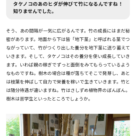
タケノコのあのヒダが伸びて竹になるんですね！
知りませんでした。
そう、あの間隔が一気に広がるんです。竹の成長にはまだ秘
密があります。地面から下は皆「地下茎」と呼ばれる茎でつ
ながっていて、竹がつくり出した養分を地下茎に送り蓄えて
いきます。そして、タケノコはその養分を使い成長していき
ます。いわば親の稼ぎでずっと面倒をみてもらっているよう
なものですね。樹木の場合は種が落ちてそこで発芽し、あと
は枝葉を伸ばして自力で栄養を稼いで生きていきます。竹と
は随分待遇が違いますね。竹はさしずめ植物界のぼんぼん。
樹木は苦学生といったところでしょうか。