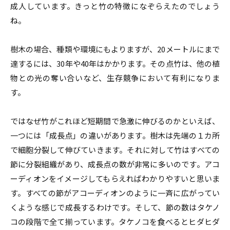
成人しています。きっと竹の特徴になぞらえたのでしょう
ね。
樹木の場合、種類や環境にもよりますが、20メートルにまで
達するには、30年や40年はかかります。その点竹は、他の植
物との光の奪い合いなど、生存競争において有利になりま
す。
ではなぜ竹がこれほど短期間で急激に伸びるのかといえば、
一つには「成長点」の違いがあります。樹木は先端の１カ所
で細胞分裂して伸びていきます。それに対して竹はすべての
節に分裂組織があり、成長点の数が非常に多いのです。アコ
ーディオンをイメージしてもらえればわかりやすいと思いま
す。すべての節がアコーディオンのように一斉に広がってい
くような感じで成長するわけです。そして、節の数はタケノ
コの段階で全て揃っています。タケノコを食べるとヒダヒダ