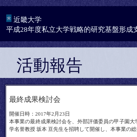
近畿大学
平成28年度私立大学戦略的研究基盤形成
活動報告
最終成果検討会
開催日時：2017年2月23日
本事業の最終成果検討会を、外部評価委員の甲子園大
学名誉教授 坂本 亘先生を招聘して開催し、本事業の