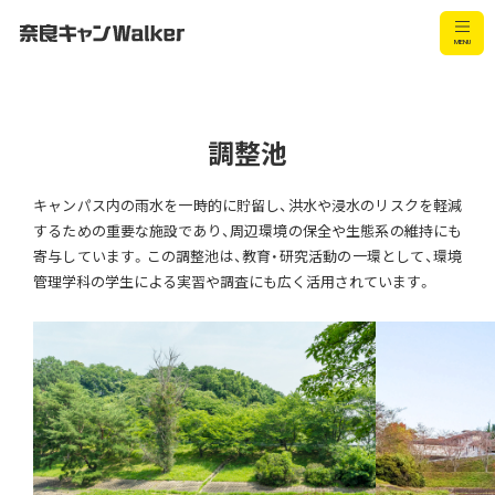
調整池
キャンパス内の雨水を一時的に貯留し、洪水や浸水のリスクを軽減
里山ものづくり村
するための重要な施設であり、周辺環境の保全や生態系の維持にも
寄与しています。この調整池は、教育・研究活動の一環として、環境
管理学科の学生による実習や調査にも広く活用されています。
教室棟（まほろば館）